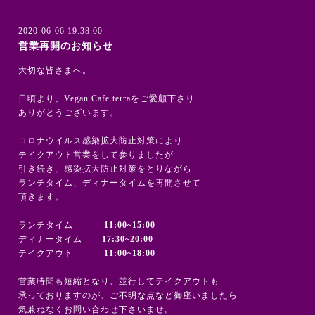
2020-06-06 19:38:00
営業再開のお知らせ
大切な皆さまへ。
日頃より、Vegan Cafe terraをご愛顧下さり
ありがとうございます。
コロナウイルス感染拡大防止対策により
テイクアウト営業をして参りましたが
引き続き、感染拡大防止対策をとりながら
ランチタイム、ディナータイムを再開させて
頂きます。
ランチタイム
11:00~15:00
ディナータイム
17:30~20:00
テイクアウト
11:00~18:00
営業時間も短縮となり、並行してテイクアウトも
承っておりますのが、ご不明な点など御座いましたら
気兼ねなくお問い合わせ下さいませ。