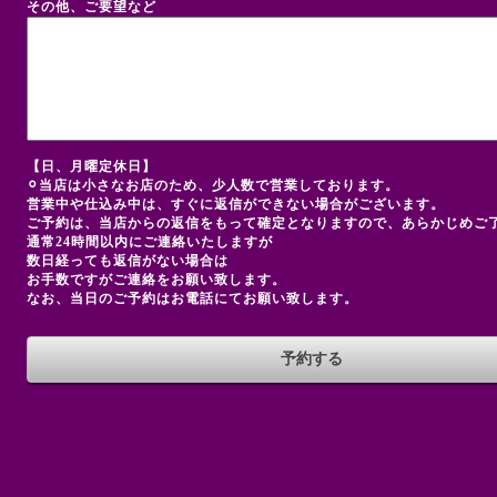
その他、ご要望など
【日、月曜定休日】
⚪︎当店は小さなお店のため、少人数で営業しております。
営業中や仕込み中は、すぐに返信ができない場合がございます。
ご予約は、当店からの返信をもって確定となりますので、あらかじめご
通常24時間以内にご連絡いたしますが
数日経っても返信がない場合は
お手数ですがご連絡をお願い致します。
なお、当日のご予約はお電話にてお願い致します。