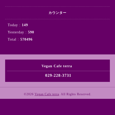
カウンター
Today :
149
Yesterday :
590
Total :
570496
Vegan Cafe terra
029-228-3731
©2026
Vegan Cafe terra
. All Rights Reserved.