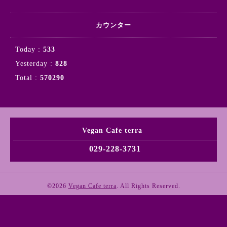
カウンター
Today :
533
Yesterday :
828
Total :
570290
Vegan Cafe terra
029-228-3731
©2026
Vegan Cafe terra
. All Rights Reserved.