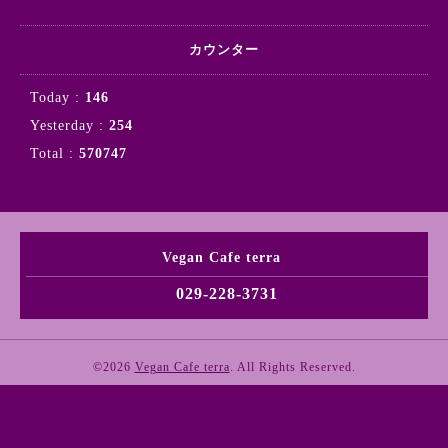
カウンター
Today :
146
Yesterday :
254
Total :
570747
Vegan Cafe terra
029-228-3731
©2026
Vegan Cafe terra
. All Rights Reserved.