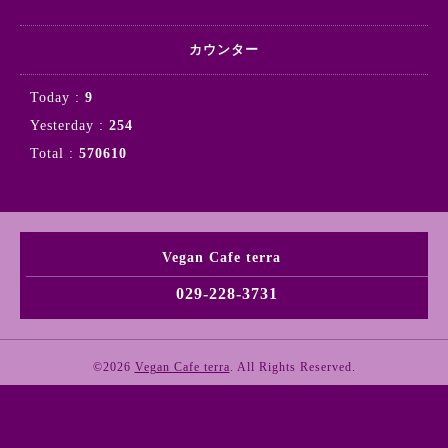
カウンター
Today :
9
Yesterday :
254
Total :
570610
Vegan Cafe terra
029-228-3731
©2026
Vegan Cafe terra
. All Rights Reserved.