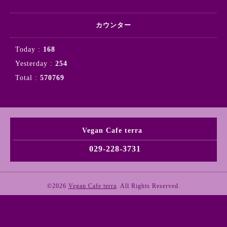
カウンター
Today :
168
Yesterday :
254
Total :
570769
Vegan Cafe terra
029-228-3731
©2026
Vegan Cafe terra
. All Rights Reserved.