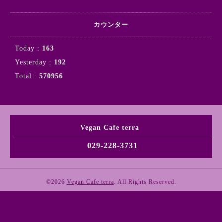
カウンター
Today :
163
Yesterday :
192
Total :
570956
Vegan Cafe terra
029-228-3731
©2026
Vegan Cafe terra
. All Rights Reserved.